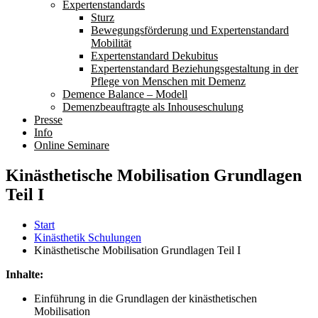
Expertenstandards
Sturz
Bewegungsförderung und Expertenstandard
Mobilität
Expertenstandard Dekubitus
Expertenstandard Beziehungsgestaltung in der
Pflege von Menschen mit Demenz
Demence Balance – Modell
Demenzbeauftragte als Inhouseschulung
Presse
Info
Online Seminare
Kinästhetische Mobilisation Grundlagen
Teil I
Start
Kinästhetik Schulungen
Kinästhetische Mobilisation Grundlagen Teil I
Inhalte:
Einführung in die Grundlagen der kinästhetischen
Mobilisation